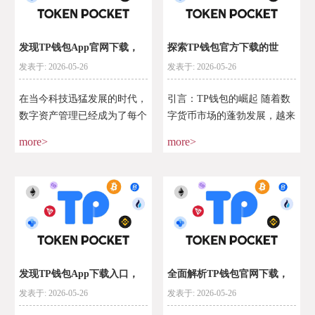
发现TP钱包App官网下载，
探索TP钱包官方下载的世
发表于: 2026-05-26
发表于: 2026-05-26
让你的数字资产管理更简单、
界：官网2.0手机版的全新体
更安全
验
在当今科技迅猛发展的时代，
引言：TP钱包的崛起 随着数
数字资产管理已经成为了每个
字货币市场的蓬勃发展，越来
人生活中不可或缺的一部分。
越多的用户开始将目光投向这
more>
more>
无论是加密货币投资者、数字
一新兴领域。在众多数字货币
支付用户，还是普通的资产持
钱包中，TP钱包凭借其卓越
有者，都需要一个可靠的工具
的功能和用户体验，迅速成为
来管理他们的数字资产。TP
用户的首选。TP钱包官方下
钱包App应运而生，它以其强
载，无论是在功能、安全性还
大的功能和安全性，成为了众
是用户界面上，都堪称一流。
多用户的首选。 本文将详细
而最新推出的官网2.0手机
介绍TP钱包App官网下载的优
版，更是为用户带来了更加便
发现TP钱包App下载入口，
全面解析TP钱包官网下载，
势，让你轻松掌握如何安全、
捷的操作体验。 安全性：TP
发表于: 2026-05-26
发表于: 2026-05-26
让数字生活更便捷
获取最新版地址，为中国用户
高效地管理你的数字资产。
钱包的核心优势 安全性始终