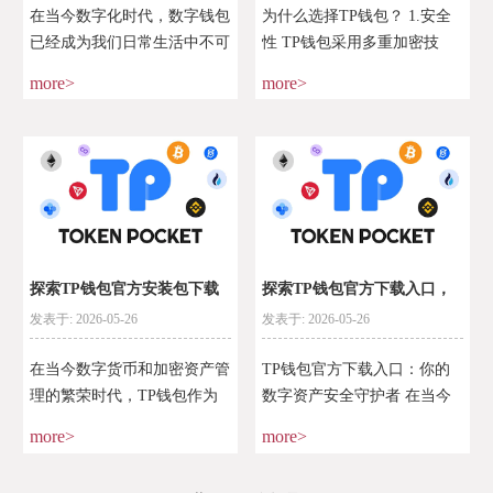
提供最优体验
什么是TP钱包App？ TP钱包
是数字货币钱包的最重要的考
在当今数字化时代，数字钱包
为什么选择TP钱包？ 1.安全
App是一款专业的数字资产管
量因素。TP钱包官方下载采
已经成为我们日常生活中不可
性 TP钱包采用多重加密技
理工具，旨在为用户提供一个
用了最先进的加密技术，确保
或缺的一部分。TP钱包App作
术，确保用户的数字资产安
more>
more>
集合管理、交易和安全存储多
用户的数字资产得到最全面的
为一款高度集成化、功能全面
全。通过多重签名和冷热钱包
种数字资产的平台。无论你是
保护。官网2.0手机版在这方
的数字钱包，为用户提供了便
结合，用户的私钥被安全存
新手还是资深投资
面也没有放松任何一丝，通
捷、安全的加密货币管理和交
储，防止黑客攻击和欺诈行
易服务。如果您还没有尝试过
为。TP钱包还支持双重验
TP钱包App，那么这篇文章将
证，增加了额外的安全层。
带您深入了解其优势和使用方
2.多币种支持 TP钱包支持多
法，让您轻松掌握这一数字财
种数字货币和代币，包括比特
富管理工具。 一、TP钱包
币、以太坊、瑞波币（XRP）
探索TP钱包官方安装包下载
探索TP钱包官方下载入口，
App的独特优势 1.1高度安全
等，用户可以在一个平台上管
发表于: 2026-05-26
发表于: 2026-05-26
体验：专业、安全、便捷的数
让数字生活更轻松！
的加密技术 TP钱包App采用
理多种数字资产，极大地简化
字资产管理平台
了最先进的区块链技术和加密
了资产管理的流程。 3.用户
在当今数字货币和加密资产管
TP钱包官方下载入口：你的
算法，确保您的数字资产和交
体验 TP钱包的界面设计简洁
理的繁荣时代，TP钱包作为
数字资产安全守护者 在当今
易信息的安全。无论是存储还
直观，操作便捷。无论是新手
一款备受推崇的数字钱包应
数字货币和区块链技术迅速发
more>
more>
是交易，都能有效防止黑客攻
还是资深用户，都能轻松上
用，以其强大的功能和出色的
展的背景下，选择一款安全可
击和数据泄露，保护您的隐私
手。TP钱包提供详细的教程
安全性在市场上占据了一席之
靠的数字钱包成为了每个加密
和财产安全。
和客服支持，确保用户在使用