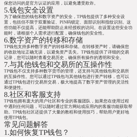
保您访问的是官方认证的应用，以避免遭受欺诈。
5.钱包安全设置
为了确保您的钱包和数字资产的安全，TP钱包提供了多种安全设
置，包括但不限于双重验证、PIN码锁定、面部识别和指纹识别。这
些功能不仅提高，还能帮助防止未经授权的访问。在设置这些安全功
能时，请根据个人需求进行配置，确保钱包的安全性。
6.数字资产的转移和存储
TP钱包支持多种数字资产的转移和存储。在转移资产时，请确保您
的收款地址正确无误，以避免资产丢失。TP钱包提供了详细的交易
记录，您可以随时查看交易历史，确保所有操作的透明和安全。
7.与其他钱包和交易所的互操作性
TP钱包不仅支持多种数字货币的管理，还支持与其他钱包和交易所
的互操作性。您可以通过TP钱包与其他钱包进行资产转移，也可以
通过TP钱包进行交易所交易，极大地提高了数字资产管理的灵活性
和便捷性。
8.社区和客服支持
TP钱包拥有庞大的用户社区和专业的客服团队，如果您在使用过程
中遇到任何问题，可以随时通过官方网站或应用内的客服功能获取帮
助。TP钱包社区还提供了大量的教程和使用技巧，帮助用户更好地
使用TP钱包。
常见问题解答
1.如何恢复TP钱包？