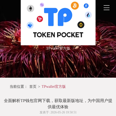
PLANTS SHOW
TPwallet官方版
当前位置：
首页
>
TPwallet官方版
全面解析TP钱包官网下载，获取最新版地址，为中国用户提
供最优体验
发表于: 2026-05-26 19:50:51