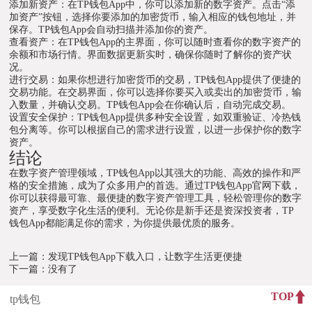
添加新资产：在TP钱包App中，你可以添加新的数字资产。点击“添
加资产”按钮，选择你要添加的加密货币，输入相应的钱包地址，并
保存。TP钱包App会自动扫描并添加你的资产。
查看资产：在TP钱包App的主界面，你可以随时查看你的数字资产的
余额和市场行情。界面数据更新实时，确保你随时了解你的资产状
况。
进行交易：如果你想进行加密货币的交易，TP钱包App提供了便捷的
交易功能。在交易界面，你可以选择你要买入或卖出的加密货币，输
入数量，并确认交易。TP钱包App会在你确认后，自动完成交易。
设置安全保护：TP钱包App提供多种安全设置，如双重验证、冷热钱
包分离等。你可以根据自己的需求进行设置，以进一步保护你的数字
资产。
结论
在数字资产管理领域，TP钱包App以其强大的功能、高效的操作和严
格的安全措施，成为了众多用户的首选。通过TP钱包App官网下载，
你可以获得最可靠、最便捷的数字资产管理工具，轻松管理你的数字
资产，享受数字化生活的便利。无论你是新手还是资深投资者，TP
钱包App都能满足你的需求，为你提供最优质的服务。
上一篇：
发现TP钱包App下载入口，让数字生活更便捷
下一篇：没有了
TOP
tp钱包