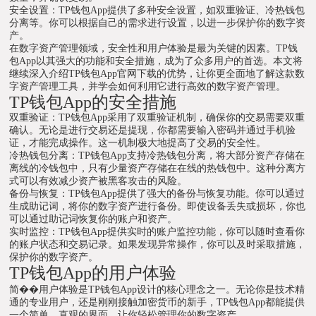
安全设置：TP钱包App提供了多种安全设置，如双重验证、冷热钱包
分离等。你可以根据自己的需求进行设置，以进一步保护你的数字资
产。
在数字资产管理领域，安全性和用户体验是最为关键的因素。TP钱
包App以其强大的功能和安全措施，成为了众多用户的首选。本文将
继续深入介绍TP钱包App官网下载的优势，让你更全面地了解这款数
字资产管理工具，并学会如何利用它进行高效的数字资产管理。
TP钱包App的安全措施
双重验证：TP钱包App采用了双重验证机制，确保你的交易需要双重
确认。无论是进行交易还是提现，你都需要输入密码并通过手机验
证，才能完成操作。这一机制极大地提高了交易的安全性。
冷热钱包分离：TP钱包App支持冷热钱包分离，将大部分资产存储在
离线的冷钱包中，只有少量资产存储在在线的热钱包中。这种分离方
式可以有效减少资产被黑客攻击的风险。
备份与恢复：TP钱包App提供了强大的备份与恢复功能。你可以通过
生成助记词，将你的数字资产进行备份。即使设备丢失或损坏，你也
可以通过助记词恢复你的账户和资产。
实时监控：TP钱包App提供实时的账户监控功能，你可以随时查看你
的账户状态和交易记录。如果发现异常操作，你可以及时采取措施，
保护你的数字资产。
TP钱包App的用户体验
简��用户体验是TP钱包App设计的核心理念之一。无论你是技术精
通的专业用户，还是刚刚接触加密货币的新手，TP钱包App都能提供
一个简单、直观的界面，让你轻松管理你的数字资产。